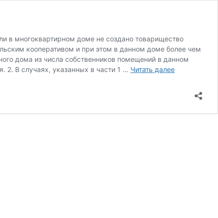
если в многоквартирном доме не создано товарищество
ьским кооперативом и при этом в данном доме более чем
ного дома из числа собственников помещений в данном
Полномочия
 2. В случаях, указанных в части 1 …
Читать далее
совета
дома