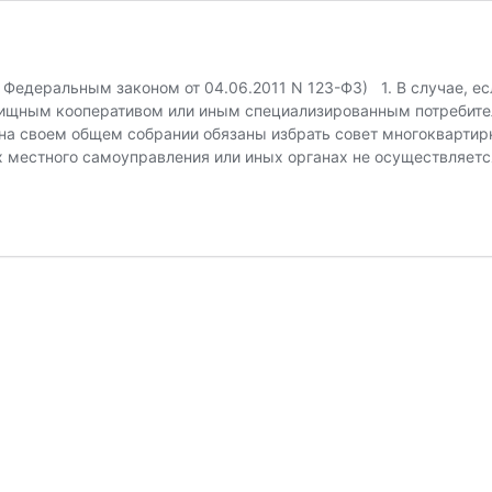
а Федеральным законом от 04.06.2011 N 123-ФЗ) 1. В случае, 
лищным кооперативом или иным специализированным потребител
на своем общем собрании обязаны избрать совет многоквартир
 местного самоуправления или иных органах не осуществляется.