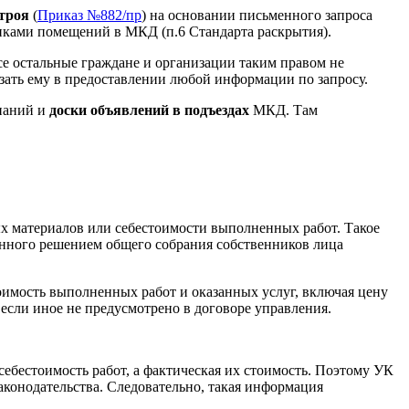
троя
(
Приказ №882/пр
) на основании письменного запроса
никами помещений в МКД (п.6 Стандарта раскрытия).
е остальные граждане и организации таким правом не
азать ему в предоставлении любой информации по запросу.
паний и
доски объявлений в подъездах
МКД. Там
ых материалов или себестоимости выполненных работ. Такое
нного решением общего собрания собственников лица
тоимость выполненных работ и оказанных услуг, включая цену
: если иное не предусмотрено в договоре управления.
 себестоимость работ, а фактическая их стоимость. Поэтому УК
конодательства. Следовательно, такая информация