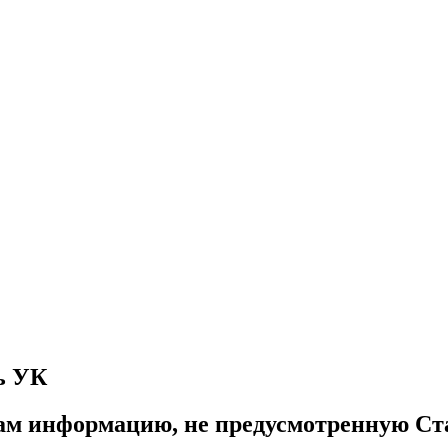
ь УК
кам информацию, не предусмотренную С