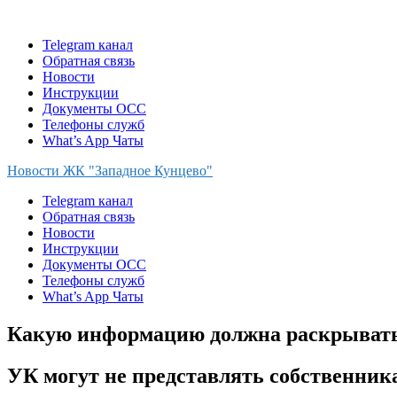
Skip
to
Telegram канал
content
Обратная связь
Новости
Инструкции
Документы ОСС
Телефоны служб
What’s App Чаты
Новости ЖК "Западное Кунцево"
Telegram канал
Обратная связь
Новости
Инструкции
Документы ОСС
Телефоны служб
What’s App Чаты
Какую информацию должна раскрыват
УК могут не представлять собственни