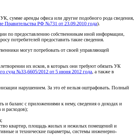
УК, сумме аренды офиса или другие подобного рода сведения,
е Правительства РФ №731 от 23.09.2010 года
).
ации по предоставлению собственникам иной информации,
росу потребителей предоставить такие сведения.
ственники могут потребовать от своей управляющей
летворении их исков, в которых они требуют обязать УК
го суда №33-6605/2012 от 5 июня 2012 года
, а также в
низации нарушением. За это её нельзя оштрафовать. Полный
ь и баланс с приложениями к нему, сведения о доходах и
 и расходов);
;
чество квартир, площадь жилых и нежилых помещений и
ктивные и технические параметры, системы инженерно-