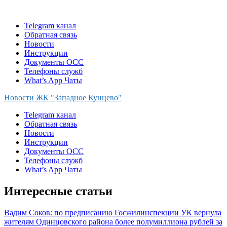
Skip
to
Telegram канал
content
Обратная связь
Новости
Инструкции
Документы ОСС
Телефоны служб
What’s App Чаты
Новости ЖК "Западное Кунцево"
Telegram канал
Обратная связь
Новости
Инструкции
Документы ОСС
Телефоны служб
What’s App Чаты
Интересные статьи
Вадим Соков: по предписанию Госжилинспекции УК вернула
жителям Одинцовского района более полумиллиона рублей за