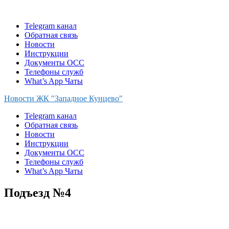
Skip
to
Telegram канал
content
Обратная связь
Новости
Инструкции
Документы ОСС
Телефоны служб
What’s App Чаты
Новости ЖК "Западное Кунцево"
Telegram канал
Обратная связь
Новости
Инструкции
Документы ОСС
Телефоны служб
What’s App Чаты
Подъезд №4