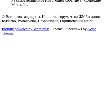
на самое волшебное Новогоднее событие в “Созвездие
Мечты”!...
© Все права защищены. Новости, форум, чаты ЖК Западное
Кунцево, Ромашково, Немчиновка, Одинцовский район.
Proudly powered by WordPress
|
Theme: SuperNews by
Acme
Themes