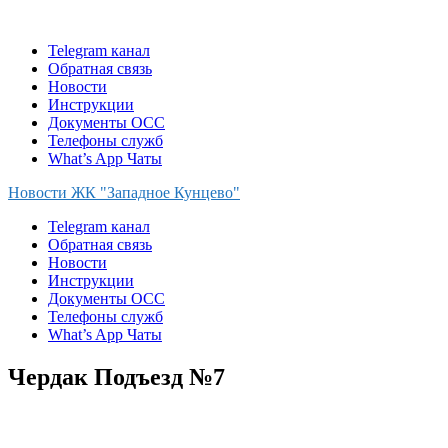
Skip
to
Telegram канал
content
Обратная связь
Новости
Инструкции
Документы ОСС
Телефоны служб
What’s App Чаты
Новости ЖК "Западное Кунцево"
Telegram канал
Обратная связь
Новости
Инструкции
Документы ОСС
Телефоны служб
What’s App Чаты
Чердак Подъезд №7