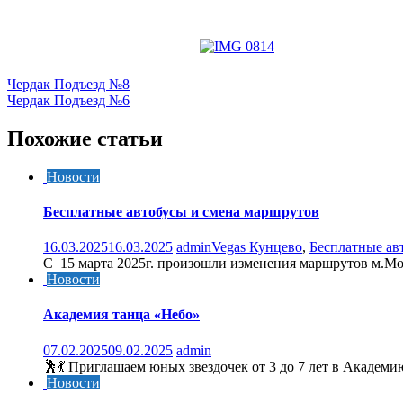
Навигация
Чердак Подъезд №8
Чердак Подъезд №6
по
записям
Похожие статьи
Новости
Бесплатные автобусы и смена маршрутов
16.03.2025
16.03.2025
admin
Vegas Кунцево
,
Бесплатные ав
C 15 марта 2025г. произошли изменения маршрутов м.
Новости
Академия танца «Небо»
07.02.2025
09.02.2025
admin
🕺💃 Приглашаем юных звездочек от 3 до 7 лет в Академ
Новости