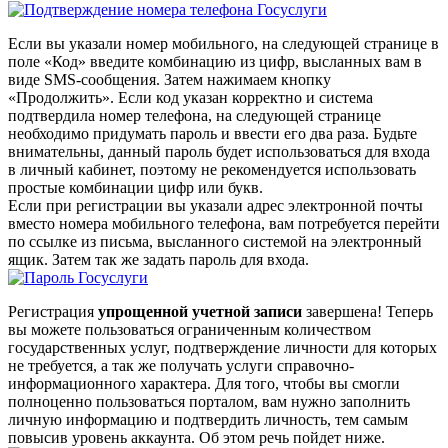
Если вы указали номер мобильного, на следующей странице в
поле «Код» введите комбинацию из цифр, высланных вам в
виде SMS-сообщения. Затем нажимаем кнопку
«Продолжить». Если код указан корректно и система
подтвердила номер телефона, на следующей странице
необходимо придумать пароль и ввести его два раза. Будьте
внимательны, данный пароль будет использоваться для входа
в личный кабинет, поэтому не рекомендуется использовать
простые комбинации цифр или букв.
Если при регистрации вы указали адрес электронной почты
вместо номера мобильного телефона, вам потребуется перейти
по ссылке из письма, высланного системой на электронный
ящик. Затем так же задать пароль для входа.
Регистрация
упрощенной учетной записи
завершена! Теперь
вы можете пользоваться ограниченным количеством
государственных услуг, подтверждение личности для которых
не требуется, а так же получать услуги справочно-
информационного характера. Для того, чтобы вы смогли
полноценно пользоваться порталом, вам нужно заполнить
личную информацию и подтвердить личность, тем самым
повысив уровень аккаунта. Об этом речь пойдет ниже.