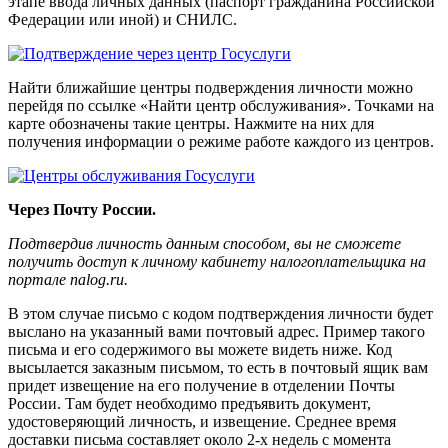
этапе ввода личных данных (паспорт гражданина Российской
Федерации или иной) и СНИЛС.
Найти ближайшие центры подверждения личности можно
перейдя по ссылке «Найти центр обслуживания». Точками на
карте обозначены такие центры. Нажмите на них для
получения информации о режиме работе каждого из центров.
Через Почту России.
Подтвердив личность данным способом, вы не сможете
получить доступ к личному кабинету налогоплательщика на
портале nalog.ru.
В этом случае письмо с кодом подтверждения личности будет
выслано на указанный вами почтовый адрес. Пример такого
письма и его содержимого вы можете видеть ниже. Код
высылается заказным письмом, то есть в почтовый ящик вам
придет извещение на его получение в отделении Почты
России. Там будет необходимо предъявить документ,
удостоверяющий личность, и извещение. Среднее время
доставки письма составляет около 2-х недель с момента