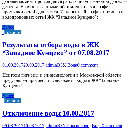
данный момент производятся работы по устранению данного
дефекта. В связи с данными обстоятельствами график
промывки сетей сдвигается. Измененный график промывки
водопроводных сетей ЖК “Западное Кунцево”:
Далее
Новости
Результаты отбора воды в ЖК
“Западное Кунцево” от 07.08.2017
01.09.2017
29.09.2017
admin
ВЗУ
,
Вода
0 comment
Центром гигиены и эпидемиологии в Московской области
представлен протокол исследования воды в ЖК”Западное
Кунцево”.
Далее
Новости
Отключение воды 10.08.2017
09.08.2017
10.08.2017
admin
ВЗУ Ромашково
,
Вода
0 comment