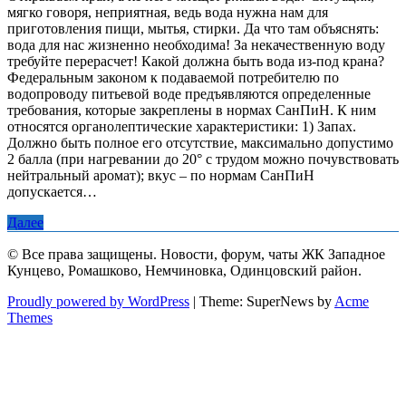
мягко говоря, неприятная, ведь вода нужна нам для
приготовления пищи, мытья, стирки. Да что там объяснять:
вода для нас жизненно необходима! За некачественную воду
требуйте перерасчет! Какой должна быть вода из-под крана?
Федеральным законом к подаваемой потребителю по
водопроводу питьевой воде предъявляются определенные
требования, которые закреплены в нормах СанПиН. К ним
относятся органолептические характеристики: 1) Запах.
Должно быть полное его отсутствие, максимально допустимо
2 балла (при нагревании до 20° с трудом можно почувствовать
нейтральный аромат); вкус – по нормам СанПиН
допускается…
Далее
© Все права защищены. Новости, форум, чаты ЖК Западное
Кунцево, Ромашково, Немчиновка, Одинцовский район.
Proudly powered by WordPress
|
Theme: SuperNews by
Acme
Themes