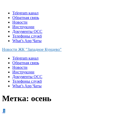
Skip
to
Telegram канал
content
Обратная связь
Новости
Инструкции
Документы ОСС
Телефоны служб
What’s App Чаты
Новости ЖК "Западное Кунцево"
Telegram канал
Обратная связь
Новости
Инструкции
Документы ОСС
Телефоны служб
What’s App Чаты
Метка:
осень
1