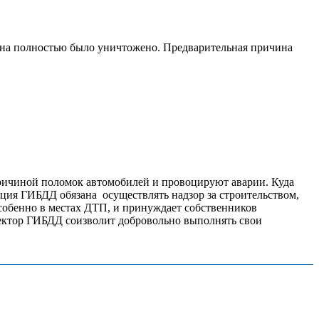
орана полностью было уничтожено. Предварительная причина
 причиной поломок автомобилей и провоцируют аварии. Куда
ция ГИБДД обязана осуществлять надзор за строительством,
собенно в местах ДТП, и принуждает собственников
пектор ГИБДД соизволит добровольно выполнять свои