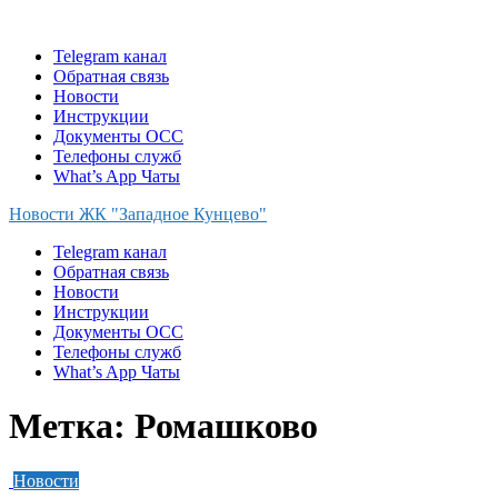
Skip
to
Telegram канал
content
Обратная связь
Новости
Инструкции
Документы ОСС
Телефоны служб
What’s App Чаты
Новости ЖК "Западное Кунцево"
Telegram канал
Обратная связь
Новости
Инструкции
Документы ОСС
Телефоны служб
What’s App Чаты
Метка:
Ромашково
Новости