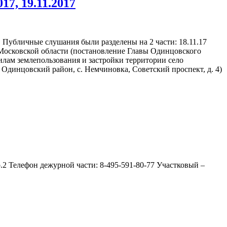
7, 19.11.2017
. Публичные слушания были разделены на 2 части: 18.11.17
Московской области (постановление Главы Одинцовского
лам землепользования и застройки территории село
Одинцовский район, с. Немчиновка, Советский проспект, д. 4)
.2 Телефон дежурной части: 8-495-591-80-77 Участковый –