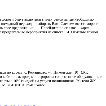
е дороги будут включены в план ремонта, где необходимо
пешеходный переход – выбирать Вам! Сделаем вместе дороги
ть свое предложение: 1. Перейдите по ссылке – карта
е предлагаемые мероприятия из списка; 4. Отметьте точкой…
сь по адресу: с. Ромашково, ул. Никольская, 10 (ЖК
по кабинетам, продемонстрировал современное оборудование и
е карты с 10% скидкой на услуги поликлиники. Жители ЖК
 “ABC МЕДИЦИНА Ромашково”