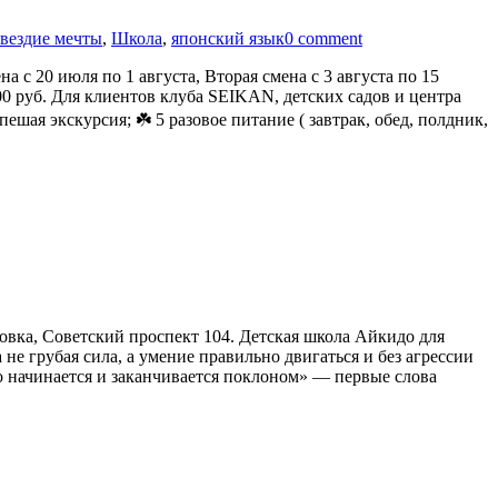
звездие мечты
,
Школа
,
японский язык
0 comment
 с 20 июля по 1 августа, Вторая смена с 3 августа по 15
000 руб. Для клиентов клуба SEIKAN, детских садов и центра
ешая экскурсия; ☘️ 5 разовое питание ( завтрак, обед, полдник,
новка, Советский проспект 104. Детская школа Айкидо для
е грубая сила, а умение правильно двигаться и без агрессии
 начинается и заканчивается поклоном» — первые слова