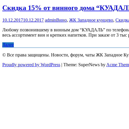
Скидка 15% от винного дома “КУАДАЛ
10.12.2017
10.12.2017
admin
Вино
,
ЖК Западное кунцево
,
Скидк
Любому позвонившему в винным дом “КУАДАЛЬ” по телефонам:
весь ассортимент вин и крепких напитков. При заказе от 3 тыс 
Далее
© Все права защищены. Новости, форум, чаты ЖК Западное К
Proudly powered by WordPress
|
Theme: SuperNews by
Acme Them