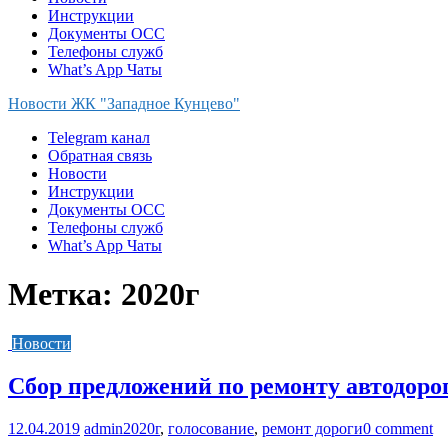
Инструкции
Документы ОСС
Телефоны служб
What’s App Чаты
Новости ЖК "Западное Кунцево"
Telegram канал
Обратная связь
Новости
Инструкции
Документы ОСС
Телефоны служб
What’s App Чаты
Метка:
2020г
Новости
Сбор предложений по ремонту автодоро
12.04.2019
admin
2020г
,
голосование
,
ремонт дороги
0 comment