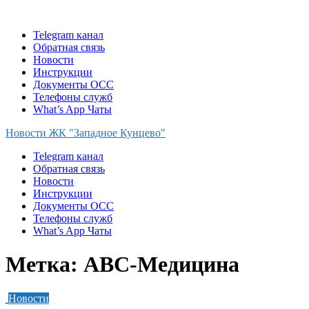
Skip
to
Telegram канал
content
Обратная связь
Новости
Инструкции
Документы ОСС
Телефоны служб
What’s App Чаты
Новости ЖК "Западное Кунцево"
Telegram канал
Обратная связь
Новости
Инструкции
Документы ОСС
Телефоны служб
What’s App Чаты
Метка:
ABC-Медицина
Новости