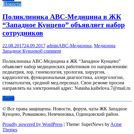
Новости
Поликлиника АВС-Медицина в ЖК
“Западное Кунцево” объявляет набор
сотрудников
22.08.2017
24.09.2017
admin
ABC-Медицина
,
Медицина
Западное Кунцево
0 comment
Поликлиника АВС-Медицина в ЖК “Западное Кунцево”
объявляет набор медицинских работников по направлениям:
педиатрия, лор, гинекология, урология, хирургия,
кардиология, функциональная диагностика, аллергологии,
стоматология, средний мед.персонал. Свои резюме просим
направлять на электронный адрес: Natasha.kaibelova.7@mail.ru
Далее
© Все права защищены. Новости, форум, чаты ЖК Западное
Кунцево, Ромашково, Немчиновка, Одинцовский район.
Proudly powered by WordPress
|
Theme: SuperNews by
Acme
Themes