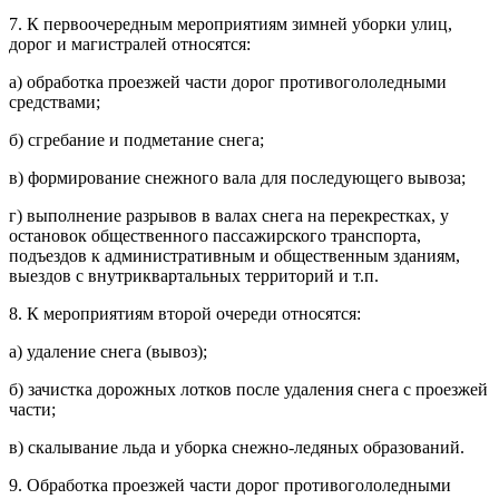
7. К первоочередным мероприятиям зимней уборки улиц,
дорог и магистралей относятся:
а) обработка проезжей части дорог противогололедными
средствами;
б) сгребание и подметание снега;
в) формирование снежного вала для последующего вывоза;
г) выполнение разрывов в валах снега на перекрестках, у
остановок общественного пассажирского транспорта,
подъездов к административным и общественным зданиям,
выездов с внутриквартальных территорий и т.п.
8. К мероприятиям второй очереди относятся:
а) удаление снега (вывоз);
б) зачистка дорожных лотков после удаления снега с проезжей
части;
в) скалывание льда и уборка снежно-ледяных образований.
9. Обработка проезжей части дорог противогололедными