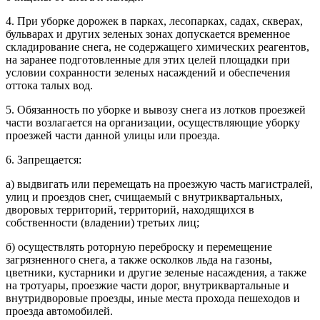
4. При уборке дорожек в парках, лесопарках, садах, скверах,
бульварах и других зеленых зонах допускается временное
складирование снега, не содержащего химических реагентов,
на заранее подготовленные для этих целей площадки при
условии сохранности зеленых насаждений и обеспечения
оттока талых вод.
5. Обязанность по уборке и вывозу снега из лотков проезжей
части возлагается на организации, осуществляющие уборку
проезжей части данной улицы или проезда.
6. Запрещается:
а) выдвигать или перемещать на проезжую часть магистралей,
улиц и проездов снег, счищаемый с внутриквартальных,
дворовых территорий, территорий, находящихся в
собственности (владении) третьих лиц;
б) осуществлять роторную переброску и перемещение
загрязненного снега, а также осколков льда на газоны,
цветники, кустарники и другие зеленые насаждения, а также
на тротуары, проезжие части дорог, внутриквартальные и
внутридворовые проезды, иные места прохода пешеходов и
проезда автомобилей.