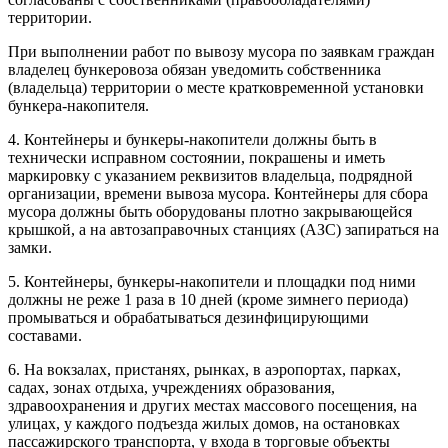
территории.
При выполнении работ по вывозу мусора по заявкам граждан
владелец бункеровоза обязан уведомить собственника
(владельца) территории о месте кратковременной установки
бункера-накопителя.
4. Контейнеры и бункеры-накопители должны быть в
технически исправном состоянии, покрашены и иметь
маркировку с указанием реквизитов владельца, подрядной
организации, времени вывоза мусора. Контейнеры для сбора
мусора должны быть оборудованы плотно закрывающейся
крышкой, а на автозаправочных станциях (АЗС) запираться на
замки.
5. Контейнеры, бункеры-накопители и площадки под ними
должны не реже 1 раза в 10 дней (кроме зимнего периода)
промываться и обрабатываться дезинфицирующими
составами.
6. На вокзалах, пристанях, рынках, в аэропортах, парках,
садах, зонах отдыха, учреждениях образования,
здравоохранения и других местах массового посещения, на
улицах, у каждого подъезда жилых домов, на остановках
пассажирского транспорта, у входа в торговые объекты