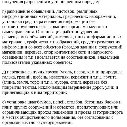
получения разрешения в установленном порядке;
г) размещение объявлений, листовок, различных
информационных материалов, графических изображений,
установка средств размещения информации без
соответствующего согласования с органами местного
самоуправления. Организация работ по удалению
размещаемых объявлений, листовок, иных информационных
материалов, графических изображений, средств размещения
информации со всех объектов (фасадов зданий и сооружений,
магазинов, деревьев, опор контактной сети и наружного
освещения и т.п.) возлагается на собственников, владельцев,
пользователей указанных объектов;
д) перевозка сыпучих грузов (уголь, песок, камни природные,
галька, гравий, щебень, известняк, керамзит и т.п.), грунта
(глина, земля, торф и т.п.), мусора, спила деревьев без
покрытия тентом, исключающим загрязнение дорог, улиц и
прилегающих к ним территорий;
е) установка шлагбаумов, цепей, столбов, бетонных блоков и
плит, других сооружений и объектов, препятствующих или
ограничивающих проход пешеходов и проезд автотранспорта
в местах общественного пользования, без согласования с
органами местного самоуправления.