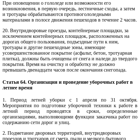
При оповещении о гололеде или возможности его
возникновения, в первую очередь, лестничные сходы, а затем
и тротуары обрабатываются противогололедными
материалами в полосе движения пешеходов в течение 2 часов.
20. Внутридворовые проезды, контейнерные площадки, за
исключением контейнерных площадок, расположенных на
дорогах общего пользования, подъездные пути к ним,
тротуары и другие пешеходные зоны, имеющие
усовершенствованное покрытие (асфальт, бетон, тротуарная
плитка), должны быть очищены от снега и наледи до твердого
покрытия. Время на очистку и обработку не должно
превышать двенадцати часов после окончания снегопада.
Статья 64. Организация и проведение уборочных работ в
летнее время
1. Период летней уборки с 1 апреля по 31 октября.
Мероприятия по подготовке уборочной техники к работе в
летний период проводятся в сроки, определенные
организациями, выполняющими функции заказчика работ по
содержанию сети дорог и улиц.
2. Подметание дворовых территорий, внутридворовых
проездов и тротуаров от смета, пыли и мелкого бытового