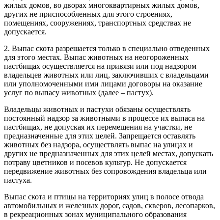
жилых домов, во дворах многоквартирных жилых домов,
других не приспособленных для этого строениях,
помещениях, сооружениях, транспортных средствах не
допускается.
2. Выпас скота разрешается только в специально отведенных
для этого местах. Выпас животных на неогороженных
пастбищах осуществляется на привязи или под надзором
владельцев животных или лиц, заключивших с владельцами
или уполномоченными ими лицами договоры на оказание
услуг по выпасу животных (далее – пастух).
Владельцы животных и пастухи обязаны осуществлять
постоянный надзор за животными в процессе их выпаса на
пастбищах, не допуская их перемещения на участки, не
предназначенные для этих целей. Запрещается оставлять
животных без надзора, осуществлять выпас на улицах и
других не предназначенных для этих целей местах, допускать
потраву цветников и посевов культур. Не допускается
передвижение животных без сопровождения владельца или
пастуха.
Выпас скота и птицы на территориях улиц в полосе отвода
автомобильных и железных дорог, садов, скверов, лесопарков,
в рекреационных зонах муниципального образования