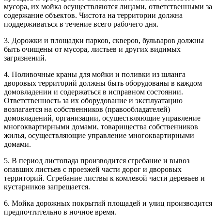
мусора, их мойка осуществляются лицами, ответственными за
содержание объектов. Чистота на территории должна
поддерживаться в течение всего рабочего дня.
3. Дорожки и площадки парков, скверов, бульваров должны
быть очищены от мусора, листьев и других видимых
загрязнений.
4. Поливочные краны для мойки и поливки из шланга
дворовых территорий должны быть оборудованы в каждом
домовладении и содержаться в исправном состоянии.
Ответственность за их оборудование и эксплуатацию
возлагается на собственников (правообладателей)
домовладений, организации, осуществляющие управление
многоквартирными домами, товарищества собственников
жилья, осуществляющие управление многоквартирными
домами.
5. В период листопада производится сгребание и вывоз
опавших листьев с проезжей части дорог и дворовых
территорий. Сгребание листвы к комлевой части деревьев и
кустарников запрещается.
6. Мойка дорожных покрытий площадей и улиц производится
предпочтительно в ночное время.