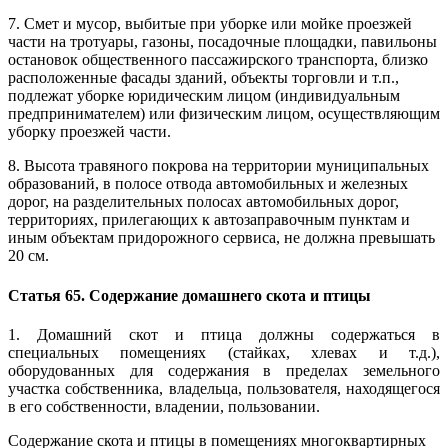
7. Смет и мусор, выбитые при уборке или мойке проезжей
части на тротуары, газоны, посадочные площадки, павильоны
остановок общественного пассажирского транспорта, близко
расположенные фасады зданий, объекты торговли и т.п.,
подлежат уборке юридическим лицом (индивидуальным
предпринимателем) или физическим лицом, осуществляющим
уборку проезжей части.
8. Высота травяного покрова на территории муниципальных
образований, в полосе отвода автомобильных и железных
дорог, на разделительных полосах автомобильных дорог,
территориях, прилегающих к автозаправочным пунктам и
иным объектам придорожного сервиса, не должна превышать
20 см.
Статья 65. Содержание домашнего скота и птицы
1. Домашний скот и птица должны содержаться в
специальных помещениях (стайках, хлевах и т.д.),
оборудованных для содержания в пределах земельного
участка собственника, владельца, пользователя, находящегося
в его собственности, владении, пользовании.
Содержание скота и птицы в помещениях многоквартирных