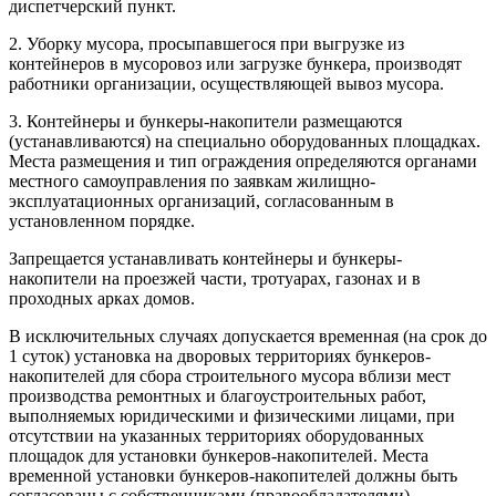
диспетчерский пункт.
2. Уборку мусора, просыпавшегося при выгрузке из
контейнеров в мусоровоз или загрузке бункера, производят
работники организации, осуществляющей вывоз мусора.
3. Контейнеры и бункеры-накопители размещаются
(устанавливаются) на специально оборудованных площадках.
Места размещения и тип ограждения определяются органами
местного самоуправления по заявкам жилищно-
эксплуатационных организаций, согласованным в
установленном порядке.
Запрещается устанавливать контейнеры и бункеры-
накопители на проезжей части, тротуарах, газонах и в
проходных арках домов.
В исключительных случаях допускается временная (на срок до
1 суток) установка на дворовых территориях бункеров-
накопителей для сбора строительного мусора вблизи мест
производства ремонтных и благоустроительных работ,
выполняемых юридическими и физическими лицами, при
отсутствии на указанных территориях оборудованных
площадок для установки бункеров-накопителей. Места
временной установки бункеров-накопителей должны быть
согласованы с собственниками (правообладателями)