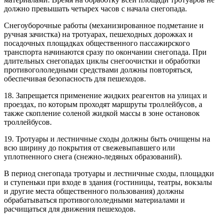
должно превышать четырех часов с начала снегопада.
Снегоуборочные работы (механизированное подметание и
ручная зачистка) на тротуарах, пешеходных дорожках и
посадочных площадках общественного пассажирского
транспорта начинаются сразу по окончании снегопада. При
длительных снегопадах циклы снегоочистки и обработки
противогололедными средствами должны повторяться,
обеспечивая безопасность для пешеходов.
18. Запрещается применение жидких реагентов на улицах и
проездах, по которым проходят маршруты троллейбусов, а
также скопление соленой жидкой массы в зоне остановок
троллейбусов.
19. Тротуары и лестничные сходы должны быть очищены на
всю ширину до покрытия от свежевыпавшего или
уплотненного снега (снежно-ледяных образований).
В период снегопада тротуары и лестничные сходы, площадки
и ступеньки при входе в здания (гостиницы, театры, вокзалы
и другие места общественного пользования) должны
обрабатываться противогололедными материалами и
расчищаться для движения пешеходов.