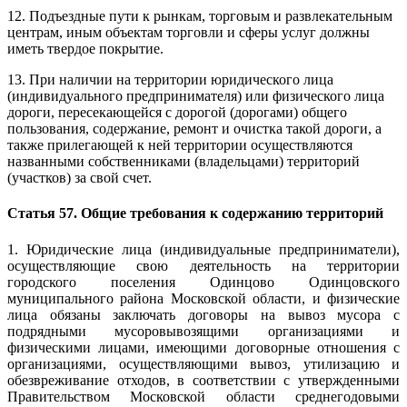
12. Подъездные пути к рынкам, торговым и развлекательным
центрам, иным объектам торговли и сферы услуг должны
иметь твердое покрытие.
13. При наличии на территории юридического лица
(индивидуального предпринимателя) или физического лица
дороги, пересекающейся с дорогой (дорогами) общего
пользования, содержание, ремонт и очистка такой дороги, а
также прилегающей к ней территории осуществляются
названными собственниками (владельцами) территорий
(участков) за свой счет.
Статья 57. Общие требования к содержанию территорий
1. Юридические лица (индивидуальные предприниматели),
осуществляющие свою деятельность на территории
городского поселения Одинцово Одинцовского
муниципального района Московской области, и физические
лица обязаны заключать договоры на вывоз мусора с
подрядными мусоровывозящими организациями и
физическими лицами, имеющими договорные отношения с
организациями, осуществляющими вывоз, утилизацию и
обезвреживание отходов, в соответствии с утвержденными
Правительством Московской области среднегодовыми