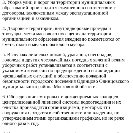
3. Уборка улиц и дорог на территории муниципальных
образований производится ежедневно в соответствии с
договором, заключенным между эксплуатационной
организацией и заказчиком.
4. Дворовые территории, внутридворовые проезды и
тротуары, места массового посещения на территории
муниципального образования ежедневно подметаются от
смета, пыли и мелкого бытового мусора.
5. В случаях ливневых дождей, ураганов, снегопадов,
гололеда и других чрезвычайных погодных явлений режим
уборочных работ устанавливается в соответствии с
указаниями комиссии по предупреждению и ликвидации
чрезвычайных ситуаций и обеспечению пожарной
безопасности городского поселения Одинцово Одинцовского
муниципального района Московской области.
6. Обследование смотровых и дождеприемных колодцев
централизованной ливневой системы водоотведения и их
очистка производятся организациями, у которых эти
сооружения находятся в собственности или владении, по
утвержденным этими организациями графикам, но не реже
одного раза в год.