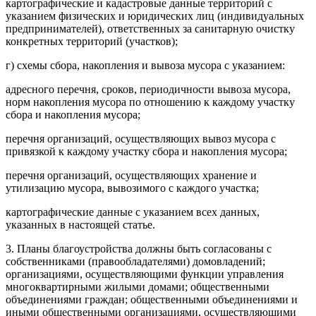
картографические и кадастровые данные территорий с
указанием физических и юридических лиц (индивидуальных
предпринимателей), ответственных за санитарную очистку
конкретных территорий (участков);
г) схемы сбора, накопления и вывоза мусора с указанием:
адресного перечня, сроков, периодичности вывоза мусора,
норм накопления мусора по отношению к каждому участку
сбора и накопления мусора;
перечня организаций, осуществляющих вывоз мусора с
привязкой к каждому участку сбора и накопления мусора;
перечня организаций, осуществляющих хранение и
утилизацию мусора, вывозимого с каждого участка;
картографические данные с указанием всех данных,
указанных в настоящей статье.
3. Планы благоустройства должны быть согласованы с
собственниками (правообладателями) домовладений;
организациями, осуществляющими функции управления
многоквартирными жилыми домами; общественными
объединениями граждан; общественными объединениями и
иными общественными организациями, осуществляющими