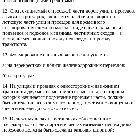
противогололедными средствами.
12. Снег, счищаемый с проезжей части дорог, улиц и проездов,
а также с тротуаров, сдвигается на обочины дорог и в
лотковую часть улиц и проездов для временного
складирования снежной массы в виде снежных валов, а с
подъездов и подходов к зданиям, лестничных сходов – в
места, не мешающие проходу пешеходов и проезду
транспорта.
13. Формирование снежных валов не допускается:
а) на перекрестках и вблизи железнодорожных переездов;
б) на тротуарах.
14. На улицах и проездах с односторонним движением
транспорта двухметровые прилотковые зоны, со стороны
которых начинается подметание проезжей части, должны
быть в течение всего зимнего периода постоянно очищены от
снега и наледи до бортового камня.
15. В снежных валах на остановках общественного
пассажирского транспорта и в местах наземных пешеходных
переходов должны быть сделаны разрывы шириной: