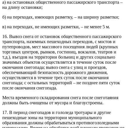
а) на остановках общественного пассажирского транспорта –
на длину остановки;
б) на переходах, имеющих разметку, – на ширину разметки;
в) на переходах, не имеющих разметки, – не менее 5 м.
16. Вывоз снега от остановок общественного пассажирского
транспорта, наземных пешеходных переходов, с мостов и
путепроводов, мест массового посещения людей (крупных
торговых центров, рынков, гостиниц, вокзалов, театров и
т.д.), въездов на территории больниц и других социально
значимых объектов осуществляется в течение суток после
окончания снегопада; вывоз снега с улиц и проездов,
обеспечивающий безопасность дорожного движения,
осуществляется в течение трех суток после окончания
снегопада; с остальных территорий – не позднее пяти суток
после окончания снегопада.
Места временного складирования снега после снеготаяния
должны быть очищены от мусора и благоустроены.
17. В период снегопадов и гололеда тротуары и другие
пешеходные зоны на территории муниципального
образования должны обрабатываться противогололедными
материалами. Время на обработку всей площади тротуаров не