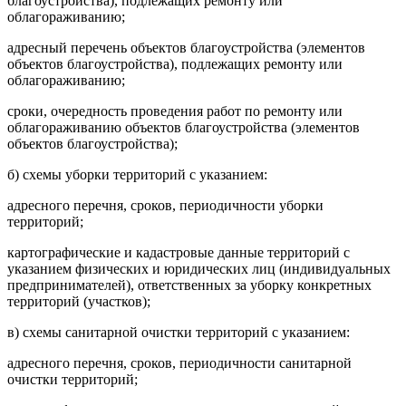
благоустройства), подлежащих ремонту или
облагораживанию;
адресный перечень объектов благоустройства (элементов
объектов благоустройства), подлежащих ремонту или
облагораживанию;
сроки, очередность проведения работ по ремонту или
облагораживанию объектов благоустройства (элементов
объектов благоустройства);
б) схемы уборки территорий с указанием:
адресного перечня, сроков, периодичности уборки
территорий;
картографические и кадастровые данные территорий с
указанием физических и юридических лиц (индивидуальных
предпринимателей), ответственных за уборку конкретных
территорий (участков);
в) схемы санитарной очистки территорий с указанием:
адресного перечня, сроков, периодичности санитарной
очистки территорий;