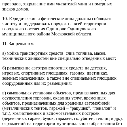
проводов, закрывание ими указателей улиц и номерных
знаков домов.
10. Юридические и физические лица должны соблюдать
чистоту и поддерживать порядок на всей территории
городского поселения Одинцово Одинцовского
муниципального района Московской области.
11. Запрещается:
а) мойка транспортных средств, слив топлива, масел,
технических жидкостей вне специально отведенных мест;
б) размещение автотранспортных средств на детских,
игровых, спортивных площадках, газонах, цветниках,
зеленых насаждениях, а также вне специальных площадок,
оборудованных для их размещения;
в) самовольная установка объектов, предназначенных для
осуществления торговли, оказания услуг, временных
объектов, предназначенных для хранения автомобилей
(металлических тентов, гаражей – “ракушек”, “пеналов” и
т.п.), хозяйственных и вспомогательных построек
(деревянных сараев, будок, гаражей, голубятен, теплиц и др.),
ограждений на территории муниципального образования без