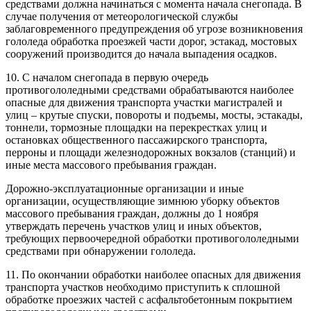
средствами должна начинаться с момента начала снегопада. В
случае получения от метеорологической службы
заблаговременного предупреждения об угрозе возникновения
гололеда обработка проезжей части дорог, эстакад, мостовых
сооружений производится до начала выпадения осадков.
10. С началом снегопада в первую очередь
противогололедными средствами обрабатываются наиболее
опасные для движения транспорта участки магистралей и
улиц – крутые спуски, повороты и подъемы, мосты, эстакады,
тоннели, тормозные площадки на перекрестках улиц и
остановках общественного пассажирского транспорта,
перроны и площади железнодорожных вокзалов (станций) и
иные места массового пребывания граждан.
Дорожно-эксплуатационные организации и иные
организации, осуществляющие зимнюю уборку объектов
массового пребывания граждан, должны до 1 ноября
утверждать перечень участков улиц и иных объектов,
требующих первоочередной обработки противогололедными
средствами при обнаружении гололеда.
11. По окончании обработки наиболее опасных для движения
транспорта участков необходимо приступить к сплошной
обработке проезжих частей с асфальтобетонным покрытием