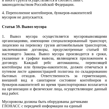
и иного грунта осуществляется в соответствии с
законодательством Российской Федерации.
4. Переполнение контейнеров, бункеров-накопителей
мусором не допускается.
Статья 59. Вывоз мусора
1. Вывоз мусора осуществляется мусоровывозящими
организациями, имеющими специализированный транспорт,
лицензию на перевозку грузов автомобильным транспортом,
заключившими договоры, предусмотренные статьей 60
настоящего Закона. Вывоз мусора производится в сроки,
указанные в графике вывоза, являющемся приложением к
договору. Каждый рейс автомашины, перевозящей
контейнеры или бункеры-накопители, должен отмечаться в
путевом листе администрацией полигона по складированию
бытовых отходов. Ответственность за герметизацию,
внешний вид и санитарное состояние контейнеров и
бункеров-накопителей во время транспортировки возлагается
на организации и физические лица, осуществляющие данный
вид работ.
Мусоровозы должны быть оборудованы датчиками
ГЛОНАСС с передачей информации на единый