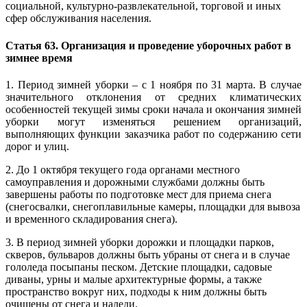
социальной, культурно-развлекательной, торговой и иных
сфер обслуживания населения.
Статья 63. Организация и проведение уборочных работ в
зимнее время
1. Период зимней уборки – с 1 ноября по 31 марта. В случае
значительного отклонения от средних климатических
особенностей текущей зимы сроки начала и окончания зимней
уборки могут изменяться решением организаций,
выполняющих функции заказчика работ по содержанию сети
дорог и улиц.
2. До 1 октября текущего года органами местного
самоуправления и дорожными службами должны быть
завершены работы по подготовке мест для приема снега
(снегосвалки, снегоплавильные камеры, площадки для вывоза
и временного складирования снега).
3. В период зимней уборки дорожки и площадки парков,
скверов, бульваров должны быть убраны от снега и в случае
гололеда посыпаны песком. Детские площадки, садовые
диваны, урны и малые архитектурные формы, а также
пространство вокруг них, подходы к ним должны быть
очищены от снега и наледи.