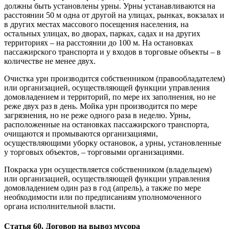
должны быть установлены урны. Урны устанавливаются на
расстоянии 50 м одна от другой на улицах, рынках, вокзалах и
в других местах массового посещения населения, на
остальных улицах, во дворах, парках, садах и на других
территориях – на расстоянии до 100 м. На остановках
пассажирского транспорта и у входов в торговые объекты – в
количестве не менее двух.
Очистка урн производится собственником (правообладателем)
или организацией, осуществляющей функции управления
домовладением и территорий, по мере их заполнения, но не
реже двух раз в день. Мойка урн производится по мере
загрязнения, но не реже одного раза в неделю. Урны,
расположенные на остановках пассажирского транспорта,
очищаются и промываются организациями,
осуществляющими уборку остановок, а урны, установленные
у торговых объектов, – торговыми организациями.
Покраска урн осуществляется собственником (владельцем)
или организацией, осуществляющей функции управления
домовладением один раз в год (апрель), а также по мере
необходимости или по предписаниям уполномоченного
органа исполнительной власти.
Статья 60. Договор на вывоз мусора