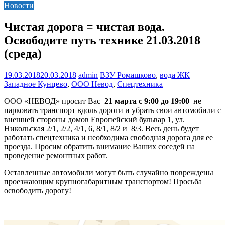
Новости
Чистая дорога = чиcтая вода.
Освободите путь технике 21.03.2018
(среда)
19.03.2018
20.03.2018
admin
ВЗУ Ромашково
,
вода ЖК
Западное Кунцево
,
ООО Невод
,
Спецтехника
ООО «НЕВОД» просит Вас
21 марта с 9:00 до 19:00
не
парковать транспорт вдоль дороги и убрать свои автомобили с
внешней стороны домов Европейский бульвар 1, ул.
Никольская 2/1, 2/2, 4/1, 6, 8/1, 8/2 и 8/3. Весь день будет
работать спецтехника и необходима свободная дорога для ее
проезда. Просим обратить внимание Ваших соседей на
проведение ремонтных работ.
Оставленные автомобили могут быть случайно повреждены
проезжающим крупногабаритным транспортом! Просьба
освободить дорогу!