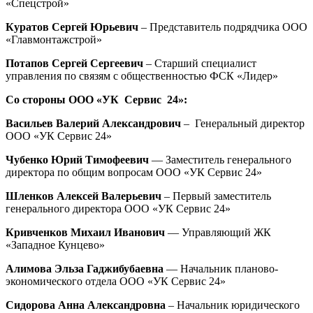
«Спецстрой»
Куратов Сергей Юрьевич
– Представитель подрядчика ООО
«Главмонтажстрой»
Потапов Сергей Сергеевич
– Старший специалист
управления по связям с общественностью ФСК «Лидер»
Со стороны ООО «УК Сервис 24»:
Васильев Валерий Александрович
– Генеральный директор
ООО «УК Сервис 24»
Чубенко Юрий Тимофеевич
— Заместитель генерального
директора по общим вопросам ООО «УК Сервис 24»
Шленков Алексей Валерьевич
– Первый заместитель
генерального директора ООО «УК Сервис 24»
Кривченков Михаил Иванович
— Управляющий ЖК
«Западное Кунцево»
Алимова Эльза Гаджибубаевна
— Начальник планово-
экономического отдела ООО «УК Сервис 24»
Сидорова Анна Александровна
– Начальник юридического