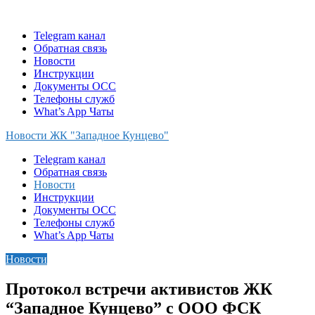
Skip
to
Telegram канал
content
Обратная связь
Новости
Инструкции
Документы ОСС
Телефоны служб
What’s App Чаты
Новости ЖК "Западное Кунцево"
Telegram канал
Обратная связь
Новости
Инструкции
Документы ОСС
Телефоны служб
What’s App Чаты
Новости
Протокол встречи активистов ЖК
“Западное Кунцево” с ООО ФСК