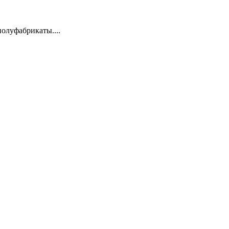
олуфабрикаты....