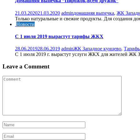
Домашняя выпечка “Пирожок-всем дружок”
21.03.2020
21.03.2020
admin
домашняя выпечка
,
ЖК Западн
Только натуральные и свежие продукты. Для создания до
Новости
С 1 июля 2019 вырастут тарифы ЖКХ
28.06.2019
28.06.2019
admin
ЖК Западное кунцево
,
Тариф
C 1 июля 2019 г. вырастут услуги ЖКХ для жителей ЖК З
Leave a Comment