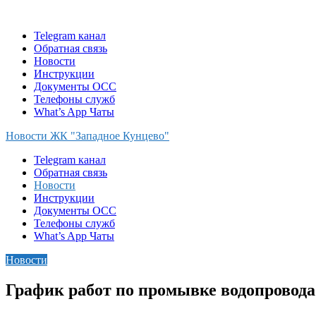
Skip
to
Telegram канал
content
Обратная связь
Новости
Инструкции
Документы ОСС
Телефоны служб
What’s App Чаты
Новости ЖК "Западное Кунцево"
Telegram канал
Обратная связь
Новости
Инструкции
Документы ОСС
Телефоны служб
What’s App Чаты
Новости
График работ по промывке водопровода