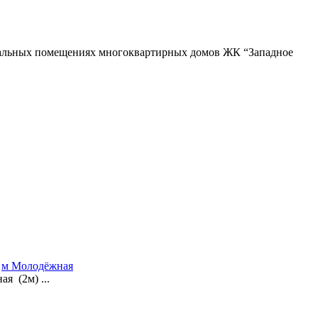
одвальных помещениях многоквартирных домов ЖК “Западное
,
м Молодёжная
 (2м) ...