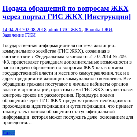
Подача обращений по вопросам ЖКХ
через портал ГИС ЖКХ [Инструкция]
14.04.2017
02.08.2018
admin
ГИС ЖКХ
,
Жалоба ГЖИ
,
Заявление ГЖИ
Государственная информационная система жилищно-
коммунального хозяйства (ГИС ЖКХ), созданная в
соответствии с Федеральным законом от 21.07.2014 № 209-
ФЗ, представляет гражданам дополнительные возможности в
части подачи обращений по вопросам ЖКХ как в органы
государственной власти и местного самоуправления, так и в
адрес предприятий жилищно-коммунального комплекса. Все
обращения граждан поступают в личные кабинеты органов
власти и организаций, при этом сама ГИС ЖКХ осуществляет
контроль сроков их рассмотрения. Процедура подачи
обращений через ГИС ЖКХ предусматривает необходимость
прохождения идентификации и аутентификации, что придает
такому электронном обращению статус официальной
информации, которая может послужить даже основанием для
проведения…
Далее