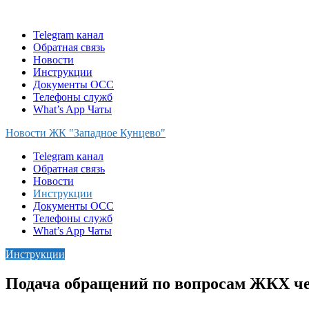
Skip
to
Telegram канал
content
Обратная связь
Новости
Инструкции
Документы ОСС
Телефоны служб
What’s App Чаты
Новости ЖК "Западное Кунцево"
Telegram канал
Обратная связь
Новости
Инструкции
Документы ОСС
Телефоны служб
What’s App Чаты
Инструкции
Подача обращений по вопросам ЖКХ ч