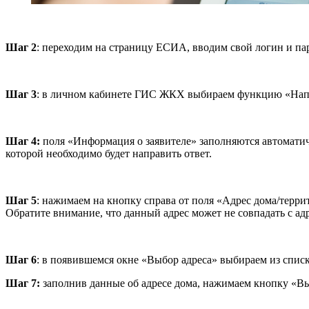
Шаг 2
: переходим на страницу ЕСИА, вводим свой логин и па
Шаг 3
: в личном кабинете ГИС ЖКХ выбираем функцию «Напр
Шаг 4:
поля «Информация о заявителе» заполняются автомати
которой необходимо будет направить ответ.
Шаг 5
: нажимаем на кнопку справа от поля «Адрес дома/терри
Обратите внимание, что данный адрес может не совпадать с ад
Шаг 6
: в появившемся окне «Выбор адреса» выбираем из спис
Шаг 7:
заполнив данные об адресе дома, нажимаем кнопку «Вы