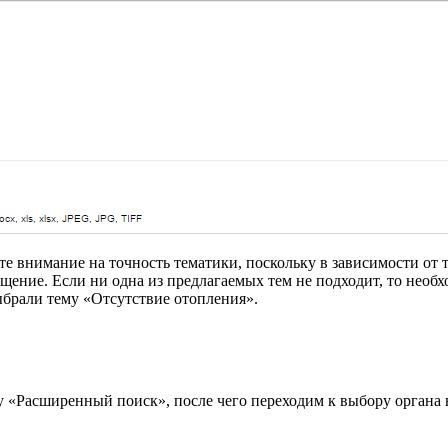
е внимание на точность тематики, поскольку в зависимости от 
ние. Если ни одна из предлагаемых тем не подходит, то необхо
ыбрали тему «Отсутствие отопления».
 «Расширенный поиск», после чего переходим к выбору органа в