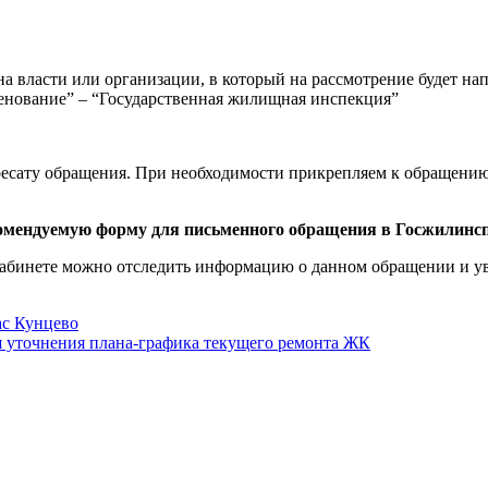
а власти или организации, в который на рассмотрение будет на
енование” – “Государственная жилищная инспекция”
есату обращения. При необходимости прикрепляем к обращению 
комендуемую форму для письменного обращения в Госжилинс
кабинете можно отследить информацию о данном обращении и ув
ас Кунцево
 уточнения плана-графика текущего ремонта ЖК