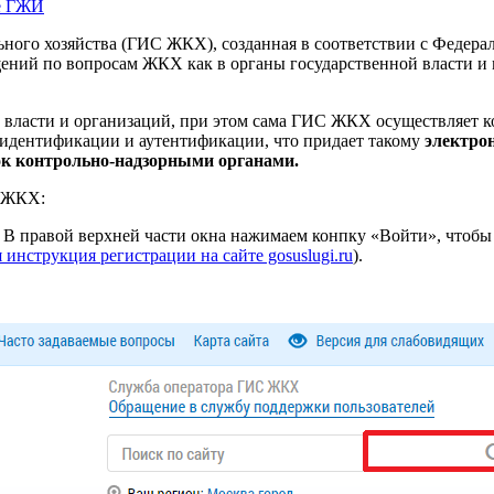
е ГЖИ
ого хозяйства (ГИС ЖКХ), созданная в соответствии с Федераль
ний по вопросам ЖКХ как в органы государственной власти и м
 власти и организаций, при этом сама ГИС ЖКХ осуществляет к
идентификации и аутентификации, что придает такому
электро
ок контрольно-надзорными органами.
С ЖКХ:
. В правой верхней части окна нажимаем конпку «Войти», чтобы 
инструкция регистрации на сайте gosuslugi.ru
).