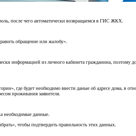
роль, после чего автоматически возвращаемся в ГИС ЖКХ.
авить обращение или жалобу».
чески информацией из личного кабинета гражданина, поэтому д
тории», где будет необходимо ввести даные об адресе дома, в о
ресом проживания заявителя.
ка необходимые данные.
брать», чтобы подтвердить правильность этих данных.