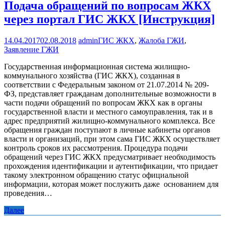
Подача обращений по вопросам ЖКХ
через портал ГИС ЖКХ [Инструкция]
14.04.2017
02.08.2018
admin
ГИС ЖКХ
,
Жалоба ГЖИ
,
Заявление ГЖИ
Государственная информационная система жилищно-
коммунального хозяйства (ГИС ЖКХ), созданная в
соответствии с Федеральным законом от 21.07.2014 № 209-
ФЗ, представляет гражданам дополнительные возможности в
части подачи обращений по вопросам ЖКХ как в органы
государственной власти и местного самоуправления, так и в
адрес предприятий жилищно-коммунального комплекса. Все
обращения граждан поступают в личные кабинеты органов
власти и организаций, при этом сама ГИС ЖКХ осуществляет
контроль сроков их рассмотрения. Процедура подачи
обращений через ГИС ЖКХ предусматривает необходимость
прохождения идентификации и аутентификации, что придает
такому электронном обращению статус официальной
информации, которая может послужить даже основанием для
проведения…
Далее