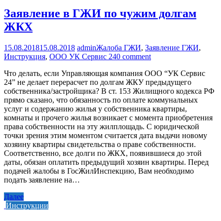
Заявление в ГЖИ по чужим долгам
ЖКХ
15.08.2018
15.08.2018
admin
Жалоба ГЖИ
,
Заявление ГЖИ
,
Инструкция
,
ООО УК Сервис 24
0 comment
Что делать, если Управляющая компания ООО “УК Сервис
24” не делает перерасчет по долгам ЖКУ предыдущего
собственника/застройщика? В ст. 153 Жилищного кодекса РФ
прямо сказано, что обязанность по оплате коммунальных
услуг и содержанию жилья у собственника квартиры,
комнаты и прочего жилья возникает с момента приобретения
права собственности на эту жилплощадь. С юридической
точки зрения этим моментом считается дата выдачи новому
хозяину квартиры свидетельства о праве собственности.
Соответственно, все долги по ЖКХ, появившиеся до этой
даты, обязан оплатить предыдущий хозяин квартиры. Перед
подачей жалобы в ГосЖилИнспекцию, Вам необходимо
подать заявление на…
Далее
Инструкции